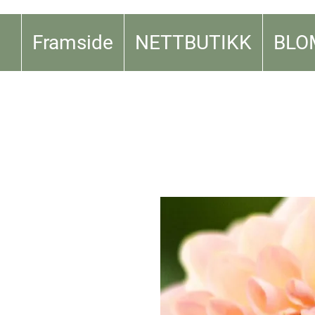
Framside
NETTBUTIKK
BLO