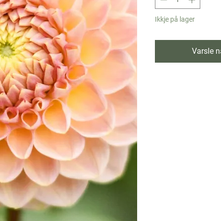
Ikkje på lager
Varsle nå