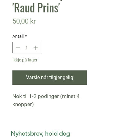
'Raud Prins'
Pris
50,00 kr
Antall
*
Ikkje på lager
Varsle når tilgjengelig
Nok til 1-2 podinger (minst 4
knopper)
Nyhetsbrev, hold deg 