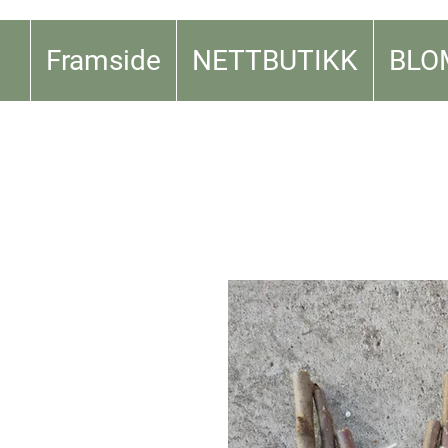
Framside
NETTBUTIKK
BLO