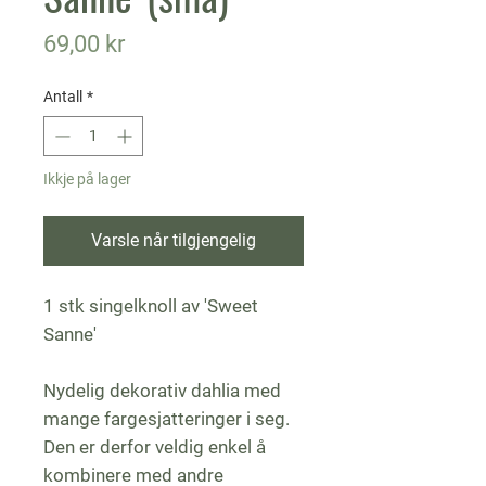
Pris
69,00 kr
Antall
*
Ikkje på lager
Varsle når tilgjengelig
1 stk singelknoll av 'Sweet
Sanne'
Nydelig dekorativ dahlia med
mange fargesjatteringer i seg.
Den er derfor veldig enkel å
kombinere med andre