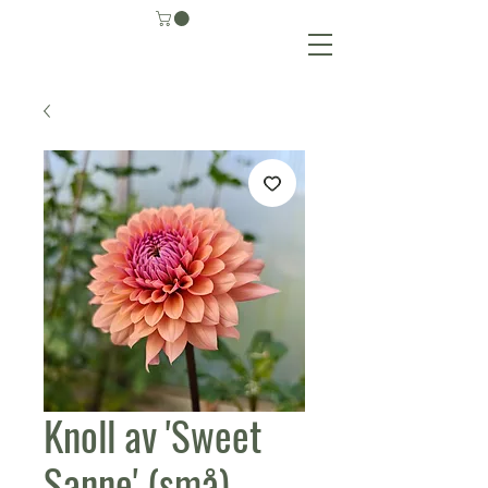
Knoll av 'Sweet
Sanne' (små)