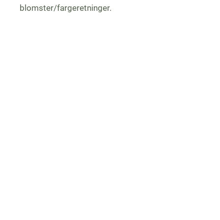
blomster/fargeretninger.
Nyhetsbrev, hold deg 
oppdatert
E-post
*
Bli med!
Eg vil abonnere på nyhetsbrev 
fra Gulen gartneri (max 2 i 
måneden).
*
https://amzn.to/3JUBvEi