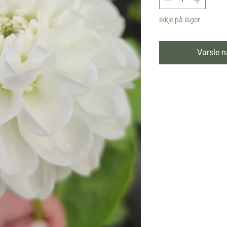
Ikkje på lager
Varsle nå