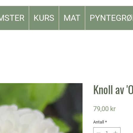
MSTER
KURS
MAT
PYNTEGRØ
Knoll av '
Pris
79,00 kr
Antall
*