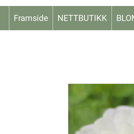
Framside
NETTBUTIKK
BLO