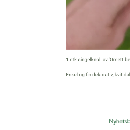
1 stk singelknoll av 'Orsett b
Enkel og fin dekorativ, kvit da
Nyhetsb