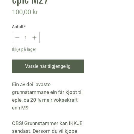
Pris
100,00 kr
Antall
*
Ikkje på lager
Varsle når tilgjengelig
Ein av dei lavaste
grunnstammane ein får kjøpt til
eple, ca 20 % meir voksekraft
enn M9
OBS! Grunnstammer kan IKKJE
sendast. Dersom du vil kjøpe