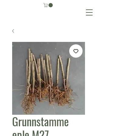
Grunnstamme
eple M27