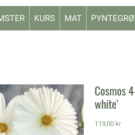
MSTER
KURS
MAT
PYNTEGRØ
Cosmos 4
white'
Pris
119,00 kr