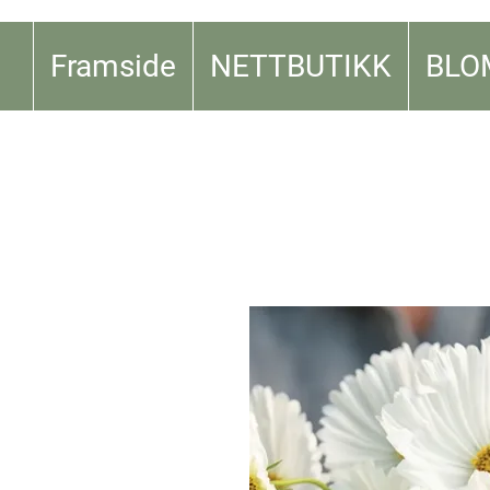
Framside
NETTBUTIKK
BLO