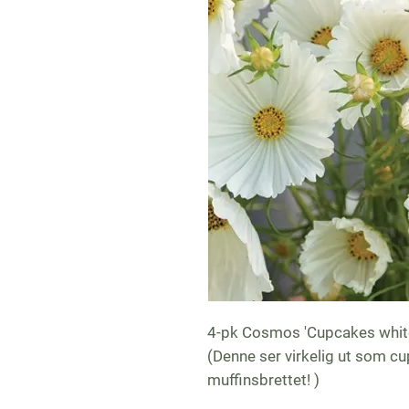
4-pk Cosmos 'Cupcakes white
(Denne ser virkelig ut som c
muffinsbrettet! )