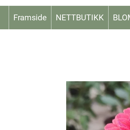
Framside
NETTBUTIKK
BLO